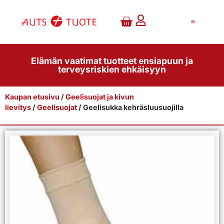
Elämän vaatimat tuotteet ensiapuun ja
terveysriskien ehkäisyyn
Kaupan etusivu
/
Geelisuojat ja kivun
lievitys
/
Geelisuojat
/ Geelisukka kehräsluusuojilla