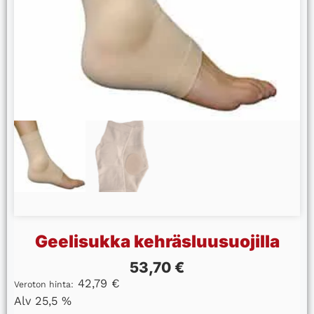
Geelisukka kehräsluusuojilla
53,70
€
42,79
€
Veroton hinta:
Alv 25,5 %