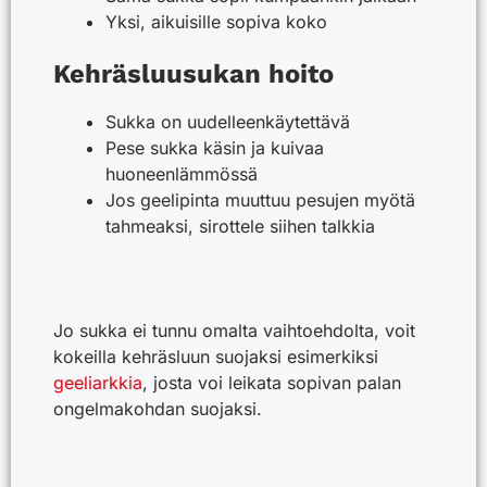
Yksi, aikuisille sopiva koko
Kehräsluusukan hoito
Sukka on uudelleenkäytettävä
Pese sukka käsin ja kuivaa
huoneenlämmössä
Jos geelipinta muuttuu pesujen myötä
tahmeaksi, sirottele siihen talkkia
Jo sukka ei tunnu omalta vaihtoehdolta, voit
kokeilla kehräsluun suojaksi esimerkiksi
geeliarkkia
, josta voi leikata sopivan palan
ongelmakohdan suojaksi.